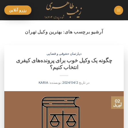
Ski
t
رزرو آنلاین
conten
آرشیو برچسب های:
بهترین وکیل تهران
دپارتمان حقوقی و قضایی
چگونه یک وکیل خوب برای پرونده‌های کیفری
انتخاب کنیم؟
در تاریخ
2024/04/2
نویسنده:
KARIA
02
آوریل