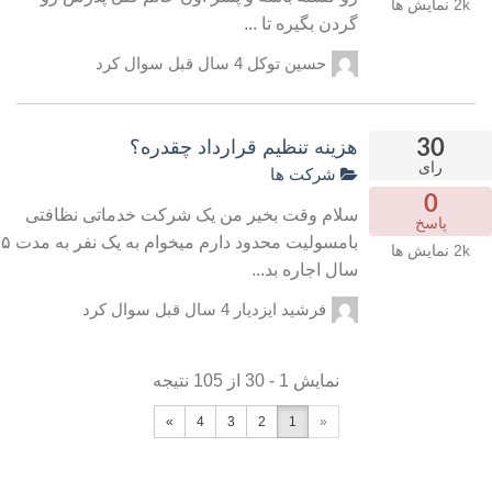
2k
نمایش ها
گردن بگیره تا ...
حسین توکل
4 سال قبل
سوال کرد
30
هزینه تنظیم قرارداد چقدره؟
رای
شرکت ها
0
سلام وقت بخیر من یک شرکت خدماتی نظافتی
پاسخ
بامسولیت محدود دارم میخوام به یک نفر به مدت ۵
2k
نمایش ها
سال اجاره بد...
فرشید ایزدیار
4 سال قبل
سوال کرد
نمایش 1 - 30 از 105 نتیجه
»
4
3
2
1
«