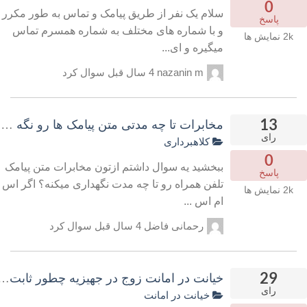
0
سلام یک نفر از طریق پیامک و تماس به طور مکرر
پاسخ
و با شماره های مختلف به شماره همسرم تماس
2k
نمایش ها
میگیره و ای...
nazanin m
4 سال قبل
سوال کرد
13
مخابرات تا چه مدتی متن پیامک ها رو نگه مید
رای
کلاهبرداری
0
ببخشید یه سوال داشتم ازتون مخابرات متن پیامک
پاسخ
تلفن همراه رو تا چه مدت نگهداری میکنه؟ اگر اس
2k
نمایش ها
ام اس ...
رحمانی فاضل
4 سال قبل
سوال کرد
29
خیانت در امانت زوج در جهیزیه چطور ثابت 
رای
خیانت در امانت