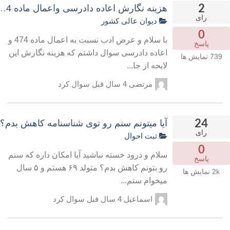
2
هزینه نگارش اعاده دادرسی واعمال ماده 474 توسط وکیل مجرب
رای
دیوان عالی کشور
0
با سلام و عرض ادب نسبت به اعمال ماده 474 و
پاسخ
اعاده دادرسی سوال داشتم که هزینه نگارش این
739
نمایش ها
لایحه از جا...
مرتضی
4 سال قبل
سوال کرد
24
آیا میتونم سنم رو توی شناسنامه کاهش بدم؟
رای
ثبت احوال
0
سلام و درود خسته نباشید آیا امکان داره که سنم
پاسخ
رو بتونم کاهش بدم؟ متولد ۶۹ هستم و ۵ سال
2k
نمایش ها
میخوام سنم...
اسماعیل
4 سال قبل
سوال کرد