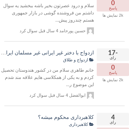
0
سلام و درود عصرتون بخیر باشه ببخشید یه سوال
پاسخ
داشتم من فروشنده گوشی در بازار جمهوری
2k
نمایش ها
هستم چندروز پیش...
حسین پورحامد
4 سال قبل
سوال کرد
-17
ازدواج با دختر غیر ایرانی غیر مسلمان ایراد د
رای
ازدواج و طلاق
0
خانم طاهری سلام من در کشور هندوستان تحصیل
پاسخ
کردم و به یکی از همکلاسی هایم علاقه مند شدم
2k
نمایش ها
این موضوع ر...
ابوالفضل
4 سال قبل
سوال کرد
4
کلاهبرداری محکوم میشه؟
رای
کلاهبرداری