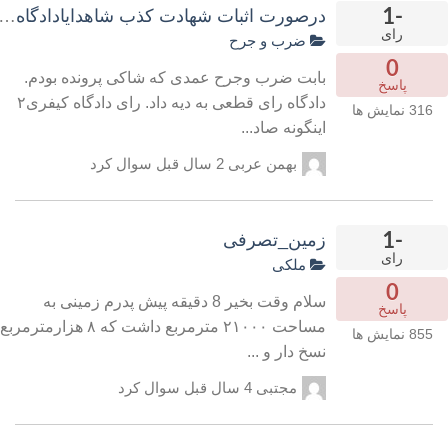
-1
درصورت اثبات شهادت کذب شاهدایادادگاه عالی دادنامه دا
رای
ضرب و جرح
0
بابت ضرب وجرح عمدی که شاکی پرونده بودم.
پاسخ
دادگاه رای قطعی به دیه داد. رای دادگاه کیفری۲
316
نمایش ها
اینگونه صاد...
بهمن عربی
2 سال قبل
سوال کرد
-1
زمین_تصرفی
رای
ملکی
0
سلام وقت بخیر 8 دقیقه پیش پدرم زمینی به
پاسخ
مساحت ۲۱۰۰۰ مترمربع داشت که ۸ هزارمترمربع
855
نمایش ها
نسخ دار و ...
مجتبی
4 سال قبل
سوال کرد