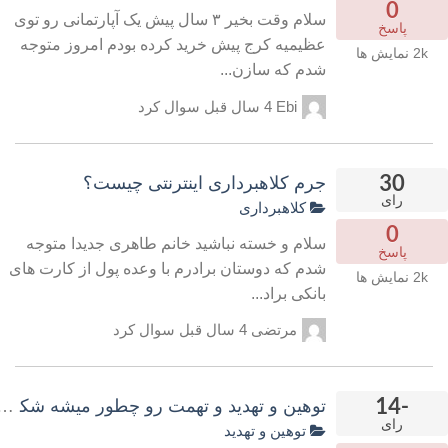
0
سلام وقت بخیر ۳ سال پیش یک آپارتمانی رو توی
پاسخ
عظیمیه کرج پیش خرید کرده بودم امروز متوجه
2k
نمایش ها
شدم که سازن...
Ebi
4 سال قبل
سوال کرد
30
جرم کلاهبرداری اینترنتی چیست؟
رای
کلاهبرداری
0
سلام و خسته نباشید خانم طاهری جدیدا متوجه
پاسخ
شدم که دوستان برادرم با وعده پول از کارت های
2k
نمایش ها
بانکی براد...
مرتضی
4 سال قبل
سوال کرد
-14
توهین و تهدید و تهمت رو چطور میشه شکایت
رای
توهین و تهدید