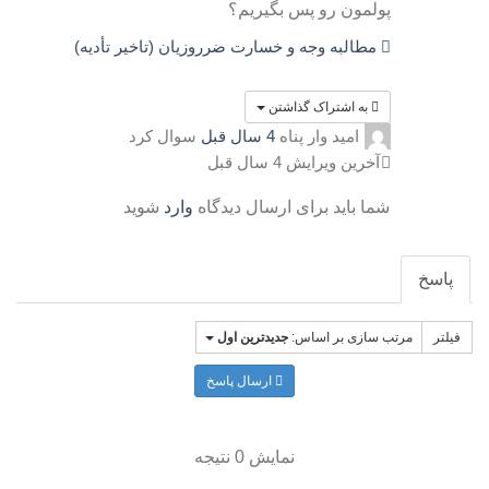
پولمون رو پس بگیریم؟
مطالبه وجه و خسارت ضرروزیان (تاخیر تأدیه)
به اشتراک گذاشتن
امید وار پناه
4 سال قبل
سوال کرد
آخرین ویرایش 4 سال قبل
شما باید برای ارسال دیدگاه
وارد
شوید
پاسخ
فیلتر
مرتب سازی بر اساس:
جدیدترین اول
ارسال پاسخ
نمایش 0 نتیجه