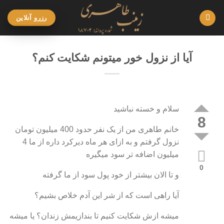
Ski
t
رزرو آنلاین
conten
آیا از نزول خور میتونم شکایت کنم؟
سلام و خسته نباشید
8
خانم طاهری من از یک نفر حدود 400 میلیون تومان
نزول گرفتم و به ازای هر ماه دیرکرد داره از ما 4
میلیون اضافه تر سود میگیره
0
و تا الان بیشتر از خود پول سود از ما گرفته
آیا راهی است که از شر این آدم خلاص بشیم؟
میشه ازش شکایت کنیم تا بندازیمش زندان؟ یا میشه